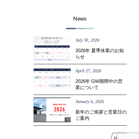
News
July
30
,
2026
2026年 夏季休業のお知
らせ
April
27
,
2026
2026年 GW期間中の営
業について
January
6
,
2026
新年のご挨拶と営業日の
ご案内
More