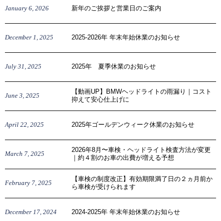
January
6
,
2026
新年のご挨拶と営業日のご案内
December
1
,
2025
2025-2026年 年末年始休業のお知らせ
July
31
,
2025
2025年 夏季休業のお知らせ
【動画UP】BMWヘッドライトの雨漏り｜コスト
June
3
,
2025
抑えて安心仕上げに
April
22
,
2025
2025年ゴールデンウィーク休業のお知らせ
2026年8月〜車検・ヘッドライト検査方法が変更
March
7
,
2025
｜約４割のお車の出費が増える予想
【車検の制度改正】有効期限満了日の２ヵ月前か
February
7
,
2025
ら車検が受けられます
December
17
,
2024
2024-2025年 年末年始休業のお知らせ