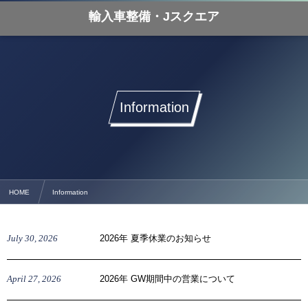
輸入車整備・Jスクエア
Information
HOME
Information
July
30
,
2026
2026年 夏季休業のお知らせ
April
27
,
2026
2026年 GW期間中の営業について